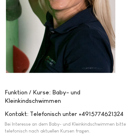
Funktion / Kurse: Baby- und
Kleinkindschwimmen
Kontakt: Telefonisch unter +4915774621324
Bei Interesse an dem Baby- und Kleinkindschwimmen bitte
telefonisch nach aktuellen Kursen fragen.