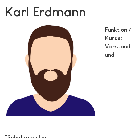
Karl Erdmann
Funktion /
Kurse:
Vorstand
und
"Schatzmeister"