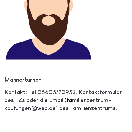
Männerturnen
Kontakt: Tel.
05605/70952
,
Kontaktformular
des FZs
oder die Email
(
f
a
milienzentrum-
kaufungen@web.de
) des Familienzentrums.