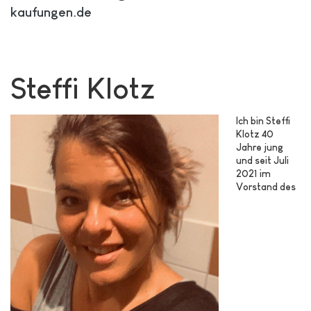
kaufungen.de
Steffi Klotz
Ich bin Steffi
Klotz 40
Jahre jung
und seit Juli
2021 im
Vorstand des